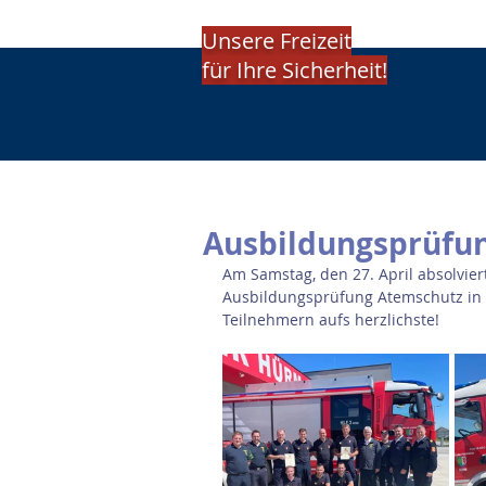
Unsere Freizeit
für Ihre Sicherheit!
Ausbildungsprüfu
Am Samstag, den 27. April absolvier
Ausbildungsprüfung Atemschutz in Si
Teilnehmern aufs herzlichste!