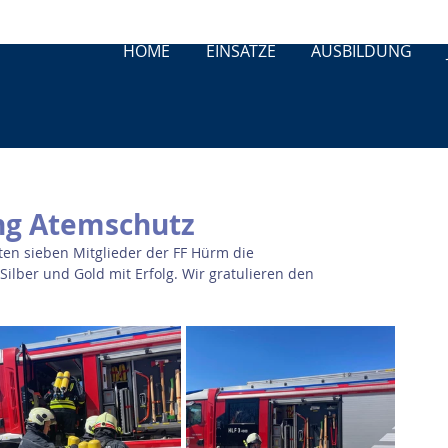
HOME
EINSÄTZE
AUSBILDUNG
ng Atemschutz
ten sieben Mitglieder der FF Hürm die 
lber und Gold mit Erfolg. Wir gratulieren den 