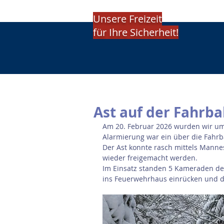
Unsere Freizeit
für Ihre Sicherheit!
Ast auf der Fahrba
Am 20. Februar 2026 wurden wir um 
Alarmierung war ein über die Fahrb
Der Ast konnte rasch mittels Manne
wieder freigemacht werden.
Im Einsatz standen 5 Kameraden de
ins Feuerwehrhaus einrücken und die