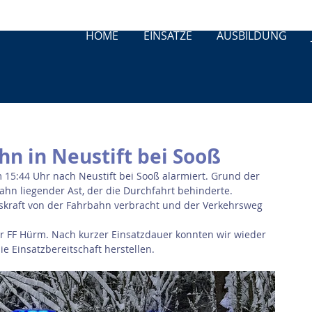
HOME
EINSÄTZE
AUSBILDUNG
hn in Neustift bei Sooß
15:44 Uhr nach Neustift bei Sooß alarmiert. Grund der 
ahn liegender Ast, der die Durchfahrt behinderte.
skraft von der Fahrbahn verbracht und der Verkehrsweg 
r FF Hürm. Nach kurzer Einsatzdauer konnten wir wieder 
 Einsatzbereitschaft herstellen.