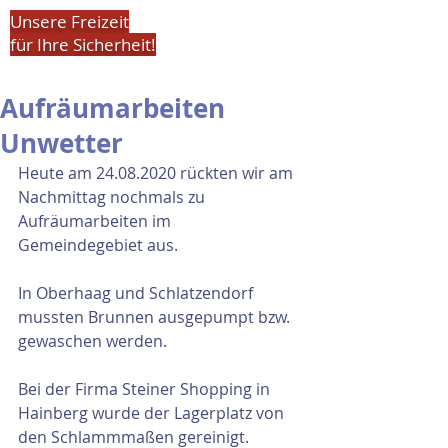
Unsere Freizeit
für Ihre Sicherheit!
Aufräumarbeiten
Unwetter
Heute am 24.08.2020 rückten wir am 
Nachmittag nochmals zu 
Aufräumarbeiten im 
Gemeindegebiet aus.
In Oberhaag und Schlatzendorf 
mussten Brunnen ausgepumpt bzw. 
gewaschen werden.
Bei der Firma Steiner Shopping in 
Hainberg wurde der Lagerplatz von 
den Schlammmaßen gereinigt.