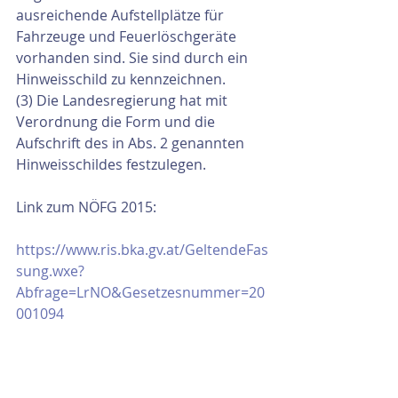
ausreichende Aufstellplätze für 
Fahrzeuge und Feuerlöschgeräte 
vorhanden sind. Sie sind durch ein 
Hinweisschild zu kennzeichnen.
(3) Die Landesregierung hat mit 
Verordnung die Form und die 
Aufschrift des in Abs. 2 genannten 
Hinweisschildes festzulegen.
Link zum NÖFG 2015:
https://www.ris.bka.gv.at/GeltendeFas
sung.wxe?
Abfrage=LrNO&Gesetzesnummer=20
001094​