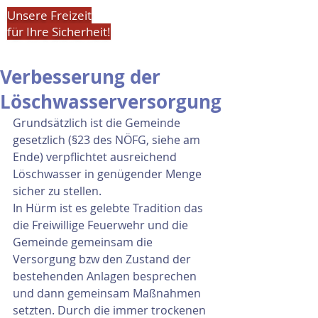
Unsere Freizeit
für Ihre Sicherheit!
Verbesserung der
Löschwasserversorgung
Grundsätzlich ist die Gemeinde 
gesetzlich (§23 des NÖFG, siehe am 
Ende) verpflichtet ausreichend 
Löschwasser in genügender Menge 
sicher zu stellen.
In Hürm ist es gelebte Tradition das 
die Freiwillige Feuerwehr und die 
Gemeinde gemeinsam die 
Versorgung bzw den Zustand der 
bestehenden Anlagen besprechen 
und dann gemeinsam Maßnahmen 
setzten. Durch die immer trockenen 