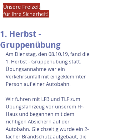
Unsere Freizeit
für Ihre Sicherheit!
1. Herbst -
Gruppenübung
Am Dienstag, den 08.10.19, fand die 
1. Herbst - Gruppenübung statt. 
Übungsannahme war ein 
Verkehrsunfall mit eingeklemmter 
Person auf einer Autobahn.
Wir fuhren mit LFB und TLF zum 
Übungsfahrzeug vor unserem FF-
Haus und begannen mit dem 
richtigen Absichern auf der 
Autobahn. Gleichzeitig wurde ein 2-
facher Brandschutz aufgebaut, die 