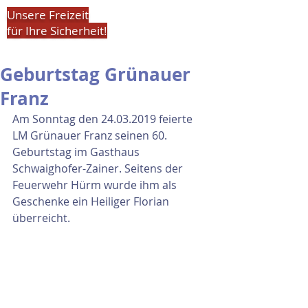
Unsere Freizeit
für Ihre Sicherheit!
Geburtstag Grünauer
Franz
Am Sonntag den 24.03.2019 feierte 
LM Grünauer Franz seinen 60. 
Geburtstag im Gasthaus 
Schwaighofer-Zainer. Seitens der 
Feuerwehr Hürm wurde ihm als 
Geschenke ein Heiliger Florian 
überreicht.