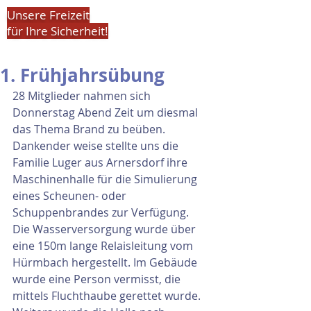
Unsere Freizeit
für Ihre Sicherheit!
1. Frühjahrsübung
28 Mitglieder nahmen sich 
Donnerstag Abend Zeit um diesmal 
das Thema Brand zu beüben. 
Dankender weise stellte uns die 
Familie Luger aus Arnersdorf ihre 
Maschinenhalle für die Simulierung 
eines Scheunen- oder 
Schuppenbrandes zur Verfügung. 
Die Wasserversorgung wurde über 
eine 150m lange Relaisleitung vom 
Hürmbach hergestellt. Im Gebäude 
wurde eine Person vermisst, die 
mittels Fluchthaube gerettet wurde. 