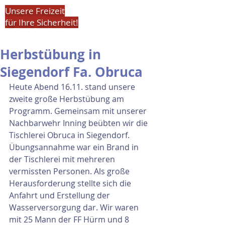
Unsere Freizeit
für Ihre Sicherheit!
Herbstübung in
Siegendorf Fa. Obruca
Heute Abend 16.11. stand unsere 
zweite große Herbstübung am 
Programm. Gemeinsam mit unserer 
Nachbarwehr Inning beübten wir die 
Tischlerei Obruca in Siegendorf. 
Übungsannahme war ein Brand in 
der Tischlerei mit mehreren 
vermissten Personen. Als große 
Herausforderung stellte sich die 
Anfahrt und Erstellung der 
Wasserversorgung dar. Wir waren 
mit 25 Mann der FF Hürm und 8 