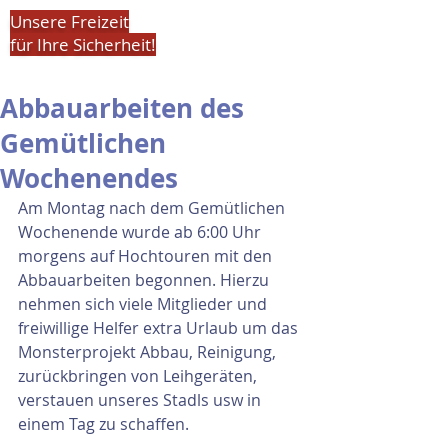
Unsere Freizeit
für Ihre Sicherheit!
Abbauarbeiten des
Gemütlichen
Wochenendes
Am Montag nach dem Gemütlichen 
Wochenende wurde ab 6:00 Uhr 
morgens auf Hochtouren mit den 
Abbauarbeiten begonnen. Hierzu 
nehmen sich viele Mitglieder und 
freiwillige Helfer extra Urlaub um das 
Monsterprojekt Abbau, Reinigung, 
zurückbringen von Leihgeräten, 
verstauen unseres Stadls usw in 
einem Tag zu schaffen.