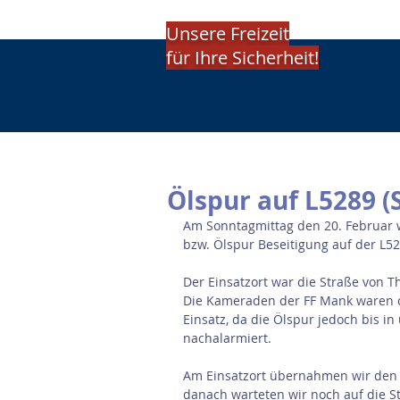
Unsere Freizeit
für Ihre Sicherheit!
Ölspur auf L5289 (
Am Sonntagmittag den 20. Februar w
bzw. Ölspur Beseitigung auf der L52
Der Einsatzort war die Straße von 
Die Kameraden der FF Mank waren da
Einsatz, da die Ölspur jedoch bis i
nachalarmiert.
Am Einsatzort übernahmen wir den Ei
danach warteten wir noch auf die St